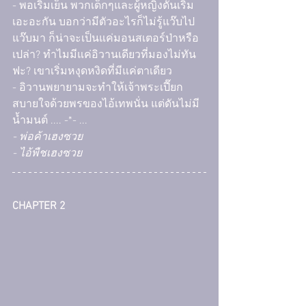
- พอเริ่มเย็น พวกเด็กๆและผู้หญิงดันเริ่ม
เอะอะกัน บอกว่ามีตัวอะไรก็ไม่รู้แว๊บไป
แว๊บมา ก็น่าจะเป็นแค่มอนสเตอร์ป่าหรือ
เปล่า? ทำไมมีแค่อิวานเดียวที่มองไม่ทัน
ฟะ? เขาเริ่มหงุดหงิดที่มีแค่ตาเดียว
- อิวานพยายามจะทำให้เจ้าพระเปี๊ยก
สบายใจด้วยพรของไอ้เทพนั่น แต่ดันไม่มี
น้ำมนต์ .... -*- ...
- พ่อค้าเฮงซวย
- ไอ้พืชเฮงซวย
CHAPTER 2