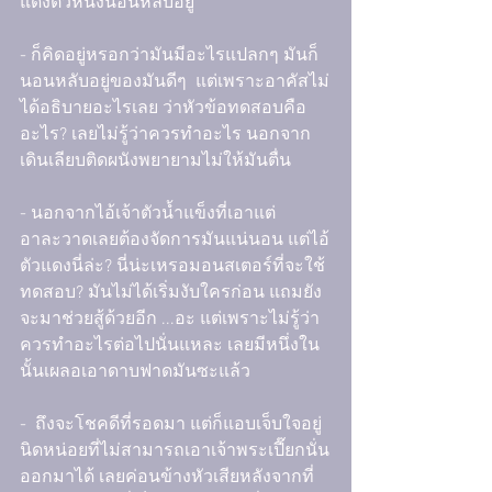
แดงตัวหนึ่งนอนหลับอยู่ 
- ก็คิดอยู่หรอกว่ามันมีอะไรแปลกๆ มันก็
นอนหลับอยู่ของมันดีๆ  แต่เพราะอาคัสไม่
ได้อธิบายอะไรเลย ว่าหัวข้อทดสอบคือ
อะไร? เลยไม่รู้ว่าควรทำอะไร นอกจาก
เดินเลียบติดผนังพยายามไม่ให้มันตื่น
- นอกจากไอ้เจ้าตัวน้ำแข็งที่เอาแต่
อาละวาดเลยต้องจัดการมันแน่นอน แต่ไอ้
ตัวแดงนี่ล่ะ? นี่น่ะเหรอมอนสเตอร์ที่จะใช้
ทดสอบ? มันไม่ได้เริ่มงับใครก่อน แถมยัง
จะมาช่วยสู้ด้วยอีก ...อะ แต่เพราะไม่รู้ว่า
ควรทำอะไรต่อไปนั่นแหละ เลยมีหนึ่งใน
นั้นเผลอเอาดาบฟาดมันซะแล้ว
-  ถึงจะโชคดีที่รอดมา แต่ก็แอบเจ็บใจอยู่
นิดหน่อยที่ไม่สามารถเอาเจ้าพระเปี๊ยกนั่น
ออกมาได้ เลยค่อนข้างหัวเสียหลังจากที่ 