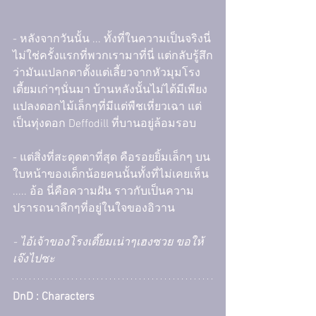
- หลังจากวันนั้น ... ทั้งที่ในความเป็นจริงนี่
ไม่ใช่ครั้งแรกที่พวกเรามาที่นี่ แต่กลับรู้สึก
ว่ามันแปลกตาตั้งแต่เลี้ยวจากหัวมุมโรง
เตี้ยมเก่าๆนั่นมา บ้านหลังนั้นไม่ได้มีเพียง
แปลงดอกไม้เล็กๆที่มีแต่พืชเหี่ยวเฉา แต่
เป็นทุ่งดอก Deffodill ที่บานอยู่ล้อมรอบ 
- แต่สิ่งที่สะดุดตาที่สุด คือรอยยิ้มเล็กๆ บน
ใบหน้าของเด็กน้อยคนนั้นทั้งที่ไม่เคยเห็น 
..... อ้อ นี่คือความฝัน ราวกับเป็นความ
ปรารถนาลึกๆที่อยู่ในใจของอิวาน
- ไอ้เจ้าของโรงเตี๊ยมเน่าๆเฮงซวย ขอให้
เจ๊งไปซะ
DnD : Characters