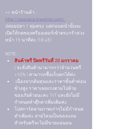
>> หน้าร้านค้า : 
http://loxsiana.lnwshop.com/ 
ปล่อยปลา 1 ทุ่มตรง  แต่ก่อนหน้านั้นจะ
เปิดให้กดของพรีออเดอร์เข้าตระกร้าล่วง
หน้า 15 นาทีค่ะ (18.45)
NOTE :
สินค้าพรี ปิดพรีวันที่ 20 มกราคม
( จะสั่งสินค้ามามากกว่าจำนวนพรี 
+10% ) สามารถซื้อเก็บตกได้ค่ะ
 เนื่องจากต้นทุนและราคาขั้นต่ำค่อน
ข้างสูง ราคาเลยแรงตามไปด้วย 
ขออภัยด้วยนะคะ TvT และยังไม่มี
กำหนดทำตุ๊กตาเพิ่มเติมค่ะ
โปสการ์ดลายภาพเก่าๆไม่มีกำหนด
ทำเพิ่มค่ะ ลายไหนเป็นของแถม
สำหรับพรีจะไม่มีขายแน่นอน