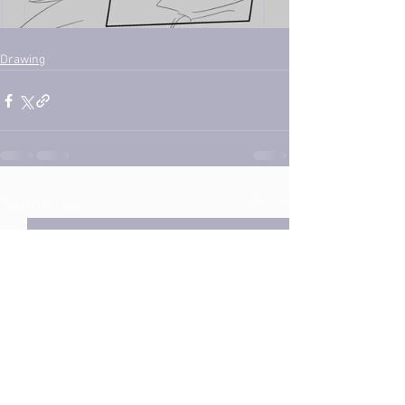
Drawing
ดูทั้งหมด
โพสต์ล่าสุด